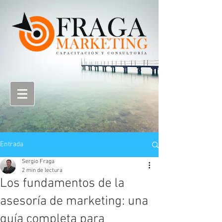
Entrada
Sergio Fraga
2 min de lectura
Los fundamentos de la
asesoría de marketing: una
guía completa para