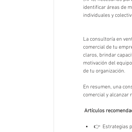
identificar áreas de 
individuales y colecti
La consultoría en ven
comercial de tu empre
claros, brindar capac
motivación del equipo
de tu organización. 
En resumen, una consu
comercial y alcanzar 
Artículos recomenda
👉  
Estrategias p