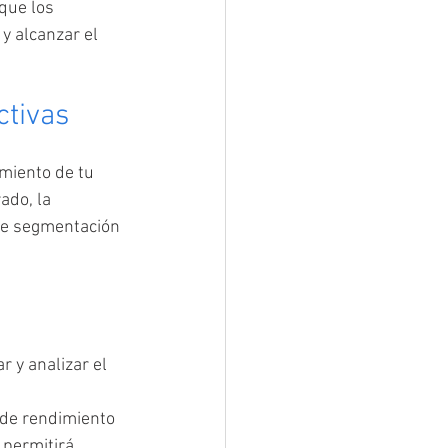
que los 
 alcanzar el 
ctivas
miento de tu 
ado, la 
de segmentación 
 y analizar el 
 de rendimiento 
 permitirá 