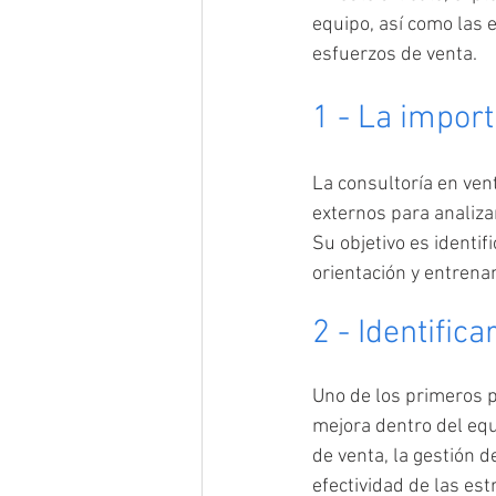
equipo, así como las 
esfuerzos de venta.
1 - La import
La consultoría en ven
externos para analiza
Su objetivo es identi
orientación y entrena
2 - Identific
Uno de los primeros p
mejora dentro del equ
de venta, la gestión d
efectividad de las est