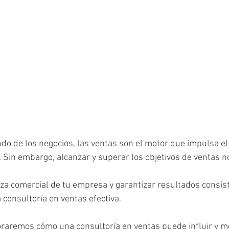
do de los negocios, las ventas son el motor que impulsa el 
 Sin embargo, alcanzar y superar los objetivos de ventas n
rza comercial de tu empresa y garantizar resultados consist
 consultoría en ventas efectiva. 
loraremos cómo una consultoría en ventas puede influir y mo