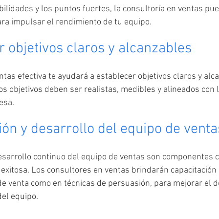
ilidades y los puntos fuertes, la consultoría en ventas pu
ra impulsar el rendimiento de tu equipo.
r objetivos claros y alcanzables
tas efectiva te ayudará a establecer objetivos claros y alc
s objetivos deben ser realistas, medibles y alineados con l
esa. 
ión y desarrollo del equipo de venta
desarrollo continuo del equipo de ventas son componentes c
 exitosa. Los consultores en ventas brindarán capacitación 
 de venta como en técnicas de persuasión, para mejorar el
del equipo.