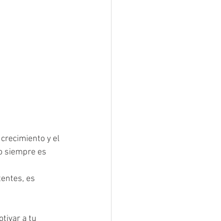
crecimiento y el 
o siempre es 
entes, es 
tivar a tu 