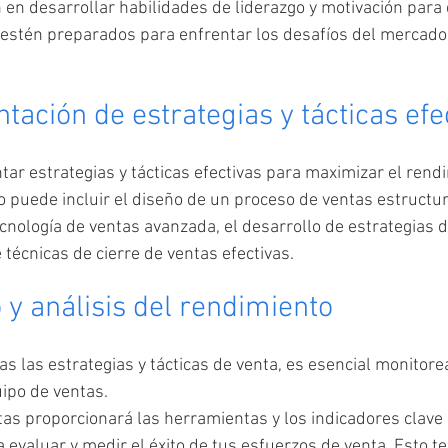
en desarrollar habilidades de liderazgo y motivación para 
stén preparados para enfrentar los desafíos del mercado y
tación de estrategias y tácticas efe
r estrategias y tácticas efectivas para maximizar el rendi
o puede incluir el diseño de un proceso de ventas estructur
nología de ventas avanzada, el desarrollo de estrategias 
e técnicas de cierre de ventas efectivas. 
 y análisis del rendimiento
 las estrategias y tácticas de venta, es esencial monitorear
ipo de ventas. 
tas proporcionará las herramientas y los indicadores clave
 evaluar y medir el éxito de tus esfuerzos de venta. Esto te