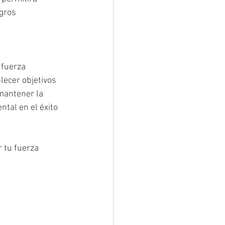
gros 
 fuerza 
ecer objetivos 
mantener la 
tal en el éxito 
 tu fuerza 