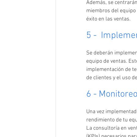
Además, se centrarán 
miembros del equipo e
éxito en las ventas.
5 -  Implemen
Se deberán implementa
equipo de ventas. Est
implementación de tec
de clientes y el uso d
6 - Monitoreo
Una vez implementadas
rendimiento de tu equ
La consultoría en ven
(KPIs) necesarios para