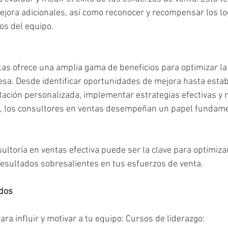
mejora adicionales, así como reconocer y recompensar los lo
vos del equipo.
tas ofrece una amplia gama de beneficios para optimizar la
sa. Desde identificar oportunidades de mejora hasta establ
itación personalizada, implementar estrategias efectivas y 
, los consultores en ventas desempeñan un papel fundamen
ltoría en ventas efectiva puede ser la clave para optimizar
resultados sobresalientes en tus esfuerzos de venta. 
dos
ara influir y motivar a tu equipo: Cursos de liderazgo: 