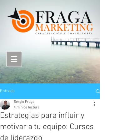
Entrada
Sergio Fraga
4 min de lectura
Estrategias para influir y
motivar a tu equipo: Cursos
de liderazgo