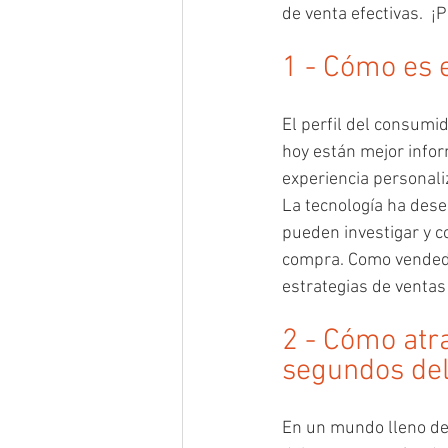
de venta efectivas.  ¡
1 - Cómo es e
El perfil del consumi
hoy están mejor infor
experiencia personali
La tecnología ha dese
pueden investigar y c
compra. Como vendedo
estrategias de ventas
2 - Cómo atra
segundos del
En un mundo lleno de 