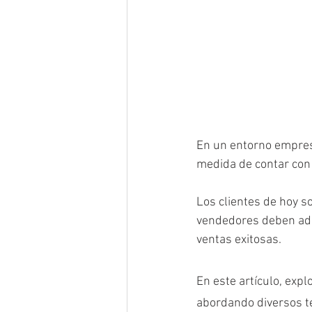
En un entorno empres
medida de contar con 
Los clientes de hoy s
vendedores deben adap
ventas exitosas. 
En este artículo, exp
abordando diversos te