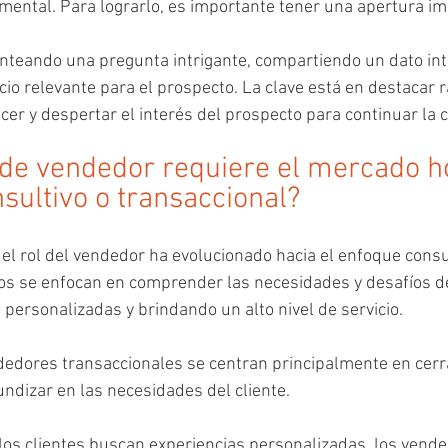
mental. Para lograrlo, es importante tener una apertura im
teando una pregunta intrigante, compartiendo un dato int
io relevante para el prospecto. La clave está en destacar 
cer y despertar el interés del prospecto para continuar la 
o de vendedor requiere el mercado ho
sultivo o transaccional?
 el rol del vendedor ha evolucionado hacia el enfoque consul
s se enfocan en comprender las necesidades y desafíos del
personalizadas y brindando un alto nivel de servicio. 
ndedores transaccionales se centran principalmente en cerra
ndizar en las necesidades del cliente. 
os clientes buscan experiencias personalizadas, los vende