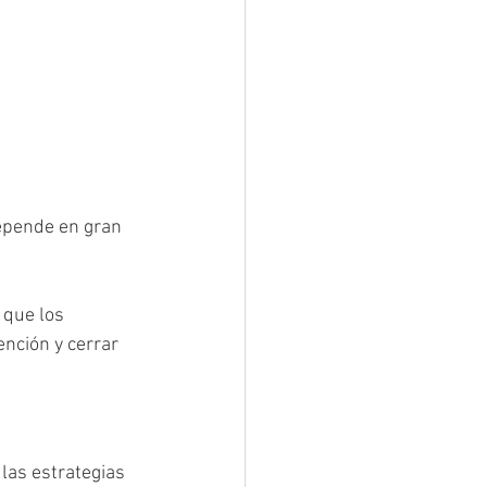
epende en gran 
 que los 
nción y cerrar 
las estrategias 