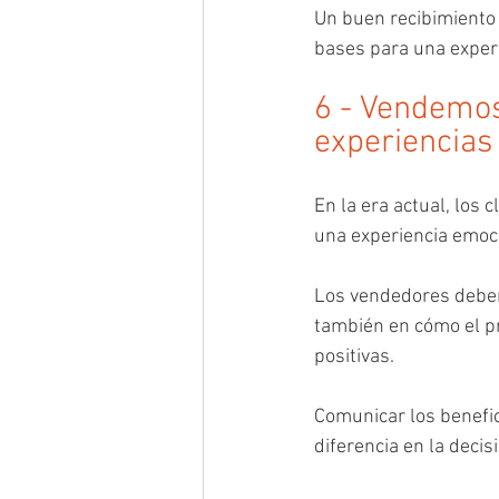
Un buen recibimiento 
bases para una experi
6 - Vendemos
experiencias
En la era actual, los
una experiencia emocio
Los vendedores deben 
también en cómo el pr
positivas. 
Comunicar los benefic
diferencia en la deci