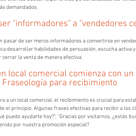
 más demandados.
 ser "informadores" a "vendedores c
 pasar de ser meros informadores a convertirse en vende
ica desarrollar habilidades de persuasión, escucha activa 
r cerrar la venta de manera efectiva.
 en local comercial comienza con un
: Fraseología para recibimiento
a a un local comercial, el recibimiento es crucial para esta
e el principio. Algunas frases efectivas para recibir a los cl
ué puedo ayudarte hoy?", "Gracias por visitarnos, ¿estás bu
 venido por nuestra promoción especial?