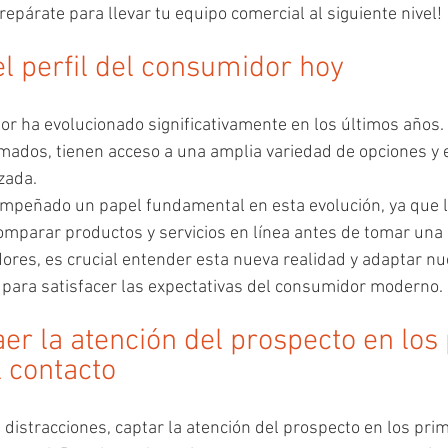
Prepárate para llevar tu equipo comercial al siguiente nivel!
l perfil del consumidor hoy
dor ha evolucionado significativamente en los últimos años. 
mados, tienen acceso a una amplia variedad de opciones y
zada. 
mpeñado un papel fundamental en esta evolución, ya que lo
omparar productos y servicios en línea antes de tomar una 
res, es crucial entender esta nueva realidad y adaptar nu
 para satisfacer las expectativas del consumidor moderno.
er la atención del prospecto en los
 contacto
distracciones, captar la atención del prospecto en los pr