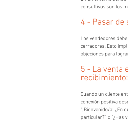
consultivos son los
4 - Pasar de
Los vendedores deben
cerradores. Esto impl
objeciones para logra
5 - La venta
recibimiento
Cuando un cliente entr
conexión positiva desd
"¡Bienvenido/a! ¿En q
particular?", o "¿Has