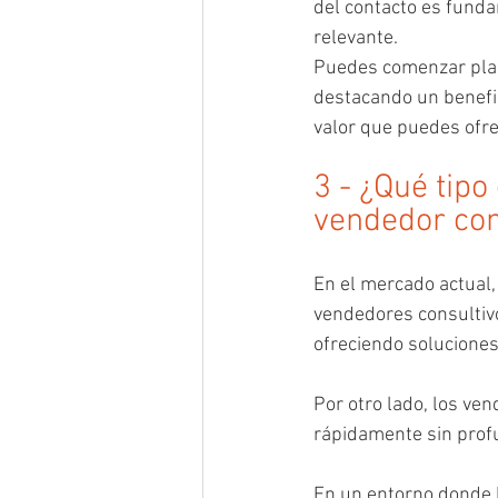
del contacto es funda
relevante. 
Puedes comenzar plan
destacando un benefic
valor que puedes ofre
3 - ¿Qué tip
vendedor con
En el mercado actual,
vendedores consultivo
ofreciendo soluciones 
Por otro lado, los ve
rápidamente sin profu
En un entorno donde l